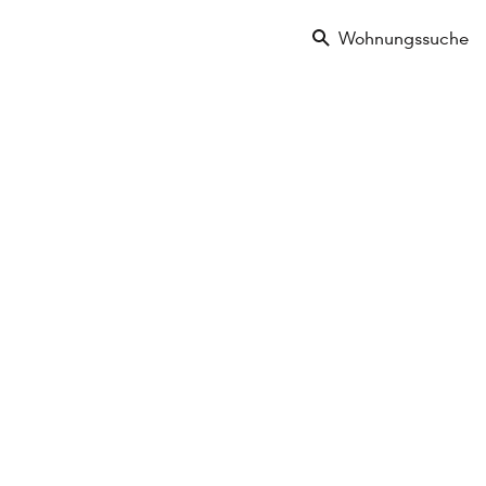
Wohnungssuche
-Gasse
en