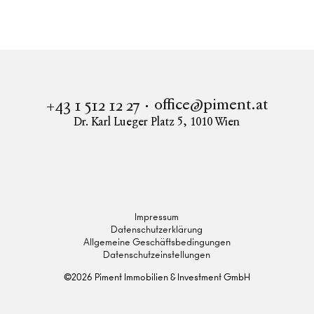
Crossroad Homes
office@piment.at
+43 1 512 12 27
Dr. Karl Lueger Platz 5
,
1010
Wien
Instagram
Facebook
LinkedIn
Impressum
Datenschutzerklärung
Allgemeine Geschäftsbedingungen
Datenschutzeinstellungen
©
2026
Piment Immobilien & Investment GmbH