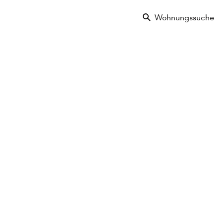
Wohnungssuche
s
Eigentum
2025