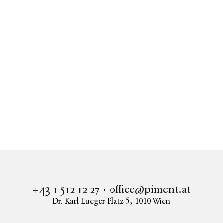
office@piment.at
+43 1 512 12 27
Dr. Karl Lueger Platz 5
,
1010
Wien