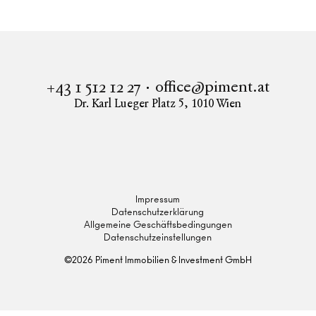
office@piment.at
+43 1 512 12 27
Dr. Karl Lueger Platz 5
,
1010
Wien
Instagram
Facebook
LinkedIn
Impressum
Datenschutzerklärung
Allgemeine Geschäftsbedingungen
Datenschutzeinstellungen
©
2026
Piment Immobilien & Investment GmbH