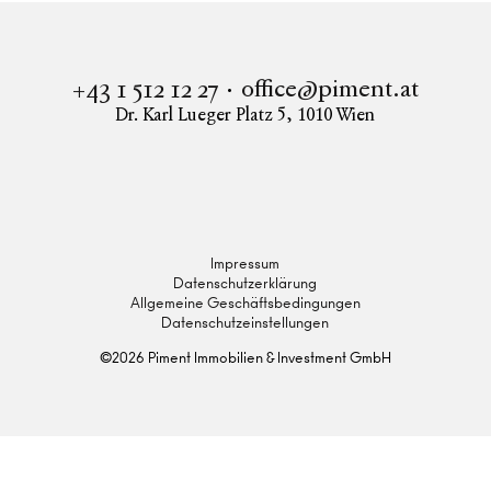
office@piment.at
+43 1 512 12 27
Dr. Karl Lueger Platz 5
,
1010
Wien
Instagram
Facebook
LinkedIn
Impressum
Datenschutzerklärung
Allgemeine Geschäftsbedingungen
Datenschutzeinstellungen
©
2026
Piment Immobilien & Investment GmbH