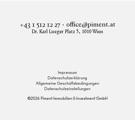
office@piment.at
+43 1 512 12 27
Dr. Karl Lueger Platz 5
,
1010
Wien
Instagram
Facebook
LinkedIn
Impressum
Datenschutzerklärung
Allgemeine Geschäftsbedingungen
Datenschutzeinstellungen
©
2026
Piment Immobilien & Investment GmbH