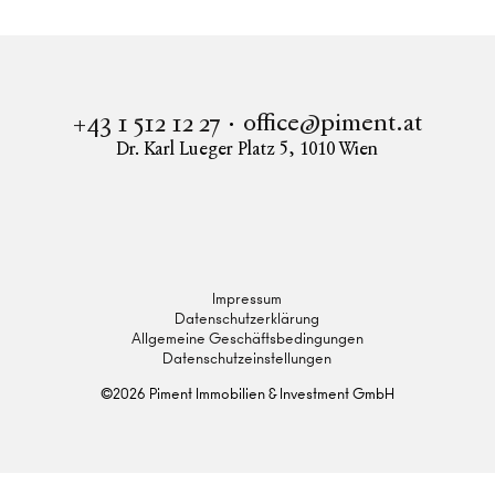
office@piment.at
+43 1 512 12 27
Dr. Karl Lueger Platz 5
,
1010
Wien
Instagram
Facebook
LinkedIn
Impressum
Datenschutzerklärung
Allgemeine Geschäftsbedingungen
Datenschutzeinstellungen
©
2026
Piment Immobilien & Investment GmbH