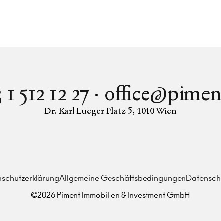
 1 512 12 27
office@pimen
Dr. Karl Lueger Platz 5
,
1010
Wien
Instagram
Facebook
LinkedIn
schutzerklärung
Allgemeine Geschäftsbedingungen
Datenschu
©
2026
Piment Immobilien & Investment GmbH