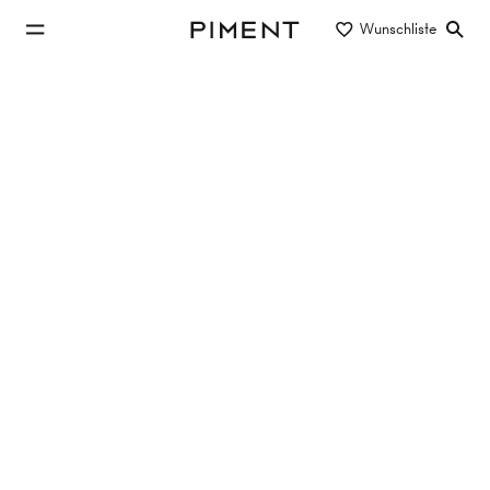
zum Hauptinhalt springen
Wunschliste
Piment
zur Hauptnavigation springen
Eigentum/Miete
Objektart
Lage/Bezirk
Investmentobjekte in 1110 Wien
mieten
Keine Objekte gefunden
Filter zurücksetzen