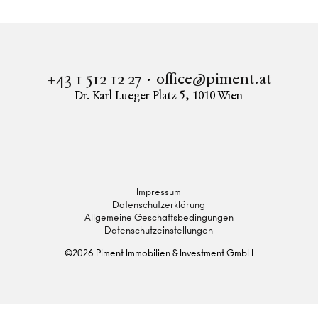
office@piment.at
+43 1 512 12 27
Dr. Karl Lueger Platz 5
,
1010
Wien
Instagram
Facebook
LinkedIn
Impressum
Datenschutzerklärung
Allgemeine Geschäftsbedingungen
Datenschutzeinstellungen
©
2026
Piment Immobilien & Investment GmbH