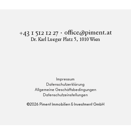
office@piment.at
+43 1 512 12 27
Dr. Karl Lueger Platz 5
,
1010
Wien
Instagram
Facebook
LinkedIn
Impressum
Datenschutzerklärung
Allgemeine Geschäftsbedingungen
Datenschutzeinstellungen
©
2026
Piment Immobilien & Investment GmbH