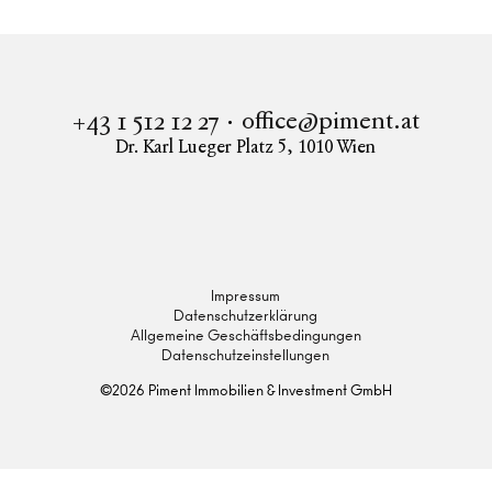
office@piment.at
+43 1 512 12 27
Dr. Karl Lueger Platz 5
,
1010
Wien
Instagram
Facebook
LinkedIn
Impressum
Datenschutzerklärung
Allgemeine Geschäftsbedingungen
Datenschutzeinstellungen
©
2026
Piment Immobilien & Investment GmbH