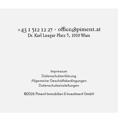
office@piment.at
+43 1 512 12 27
Dr. Karl Lueger Platz 5
,
1010
Wien
Instagram
Facebook
LinkedIn
Impressum
Datenschutzerklärung
Allgemeine Geschäftsbedingungen
Datenschutzeinstellungen
©
2026
Piment Immobilien & Investment GmbH