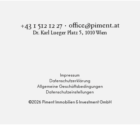
office@piment.at
+43 1 512 12 27
Dr. Karl Lueger Platz 5
,
1010
Wien
Instagram
Facebook
LinkedIn
Impressum
Datenschutzerklärung
Allgemeine Geschäftsbedingungen
Datenschutzeinstellungen
©
2026
Piment Immobilien & Investment GmbH