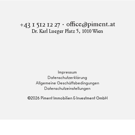
office@piment.at
+43 1 512 12 27
Dr. Karl Lueger Platz 5
,
1010
Wien
Instagram
Facebook
LinkedIn
Impressum
Datenschutzerklärung
Allgemeine Geschäftsbedingungen
Datenschutzeinstellungen
©
2026
Piment Immobilien & Investment GmbH