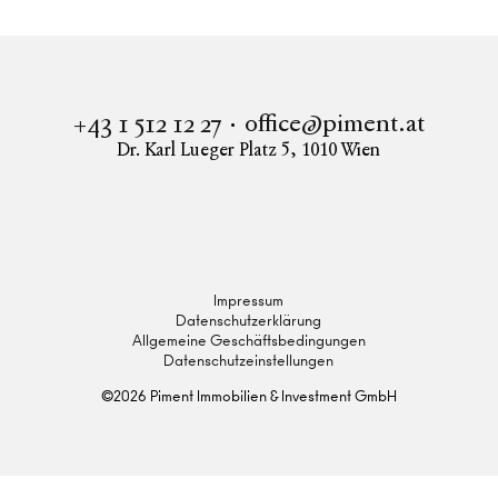
office@piment.at
+43 1 512 12 27
Dr. Karl Lueger Platz 5
,
1010
Wien
Instagram
Facebook
LinkedIn
Impressum
Datenschutzerklärung
Allgemeine Geschäftsbedingungen
Datenschutzeinstellungen
©
2026
Piment Immobilien & Investment GmbH