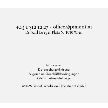
office@piment.at
+43 1 512 12 27
Dr. Karl Lueger Platz 5
,
1010
Wien
Instagram
Facebook
LinkedIn
Impressum
Datenschutzerklärung
Allgemeine Geschäftsbedingungen
Datenschutzeinstellungen
©
2026
Piment Immobilien & Investment GmbH