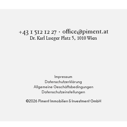
office@piment.at
+43 1 512 12 27
Dr. Karl Lueger Platz 5
,
1010
Wien
Instagram
Facebook
LinkedIn
Impressum
Datenschutzerklärung
Allgemeine Geschäftsbedingungen
Datenschutzeinstellungen
©
2026
Piment Immobilien & Investment GmbH