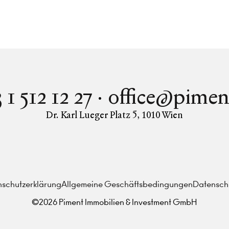
 1 512 12 27
office@pimen
Dr. Karl Lueger Platz 5
,
1010
Wien
Instagram
Facebook
LinkedIn
schutzerklärung
Allgemeine Geschäftsbedingungen
Datenschu
©
2026
Piment Immobilien & Investment GmbH