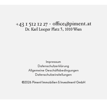
office@piment.at
+43 1 512 12 27
Dr. Karl Lueger Platz 5
,
1010
Wien
Instagram
Facebook
LinkedIn
Impressum
Datenschutzerklärung
Allgemeine Geschäftsbedingungen
Datenschutzeinstellungen
©
2026
Piment Immobilien & Investment GmbH