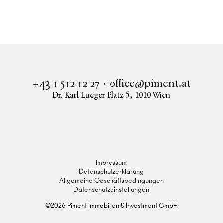
office@piment.at
+43 1 512 12 27
Dr. Karl Lueger Platz 5
,
1010
Wien
Instagram
Facebook
LinkedIn
Impressum
Datenschutzerklärung
Allgemeine Geschäftsbedingungen
Datenschutzeinstellungen
©
2026
Piment Immobilien & Investment GmbH