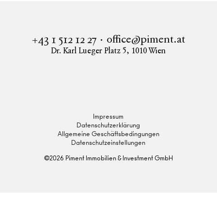
office@piment.at
+43 1 512 12 27
Dr. Karl Lueger Platz 5
,
1010
Wien
Instagram
Facebook
LinkedIn
Impressum
Datenschutzerklärung
Allgemeine Geschäftsbedingungen
Datenschutzeinstellungen
©
2026
Piment Immobilien & Investment GmbH