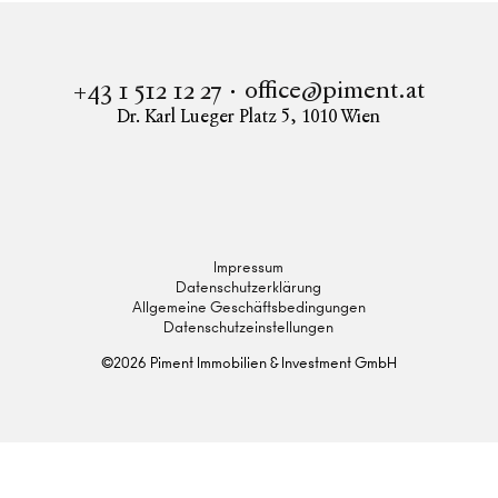
office@piment.at
+43 1 512 12 27
Dr. Karl Lueger Platz 5
,
1010
Wien
Instagram
Facebook
LinkedIn
Impressum
Datenschutzerklärung
Allgemeine Geschäftsbedingungen
Datenschutzeinstellungen
©
2026
Piment Immobilien & Investment GmbH