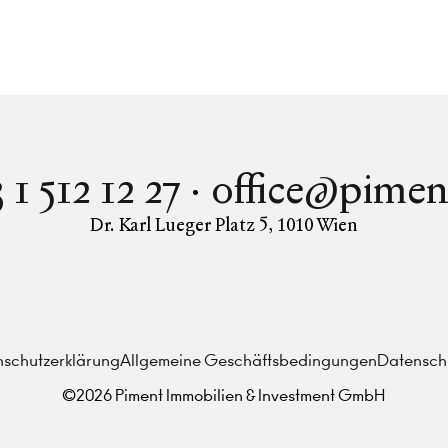
 1 512 12 27
office@pimen
Dr. Karl Lueger Platz 5
,
1010
Wien
Instagram
Facebook
LinkedIn
schutzerklärung
Allgemeine Geschäftsbedingungen
Datenschu
©
2026
Piment Immobilien & Investment GmbH